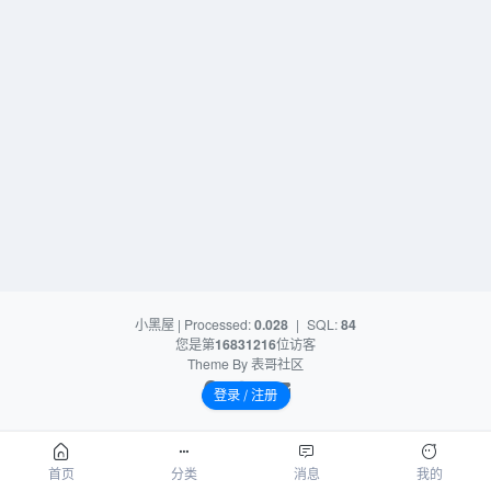
小黑屋
| Processed:
0.028
|
SQL:
84
您是第
16831216
位访客
Theme By
表哥社区
登录 / 注册
首页
分类
消息
我的