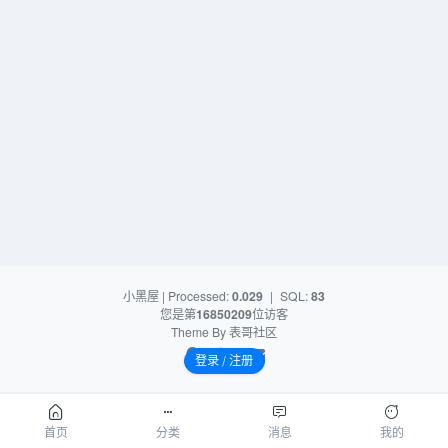
小黑屋
| Processed:
0.029
|
SQL:
83
您是第
16850209
位访客
Theme By
表哥社区
登录 / 注册
首页
分类
消息
我的