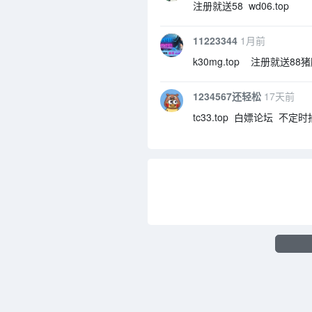
注册就送58 wd06.top
11223344
1月前
k30mg.top 注册就送88
1234567还轻松
17天前
tc33.top 白嫖论坛 不