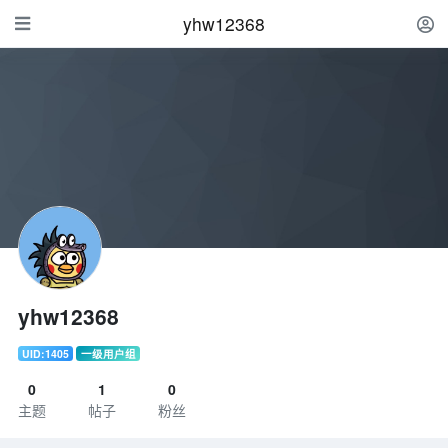
yhw12368
yhw12368
UID:1405
一级用户组
0
1
0
主题
帖子
粉丝