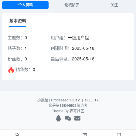
个人资料
论坛帖子
关注
基本资料
主题数：
0
用户组：
一级用户组
帖子数：
1
创建时间：
2025-05-18
粉丝数：
0
最后登录：
2025-05-18
精华数：
0
小黑屋
| Processed:
0.012
|
SQL:
17
您是第
16844602
位访客
Theme By
表哥社区