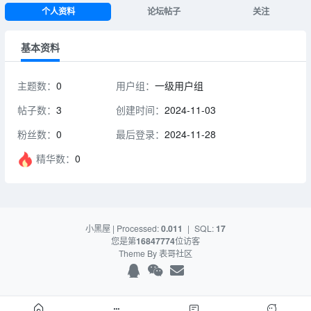
个人资料
论坛帖子
关注
基本资料
主题数：
0
用户组：
一级用户组
帖子数：
3
创建时间：
2024-11-03
粉丝数：
0
最后登录：
2024-11-28
精华数：
0
小黑屋
| Processed:
0.011
|
SQL:
17
您是第
16847774
位访客
Theme By
表哥社区