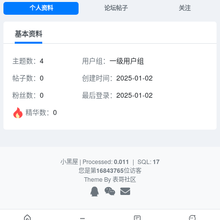
个人资料
论坛帖子
关注
基本资料
主题数：
4
用户组：
一级用户组
帖子数：
0
创建时间：
2025-01-02
粉丝数：
0
最后登录：
2025-01-02
精华数：
0
小黑屋
| Processed:
0.011
|
SQL:
17
您是第
16843765
位访客
Theme By
表哥社区