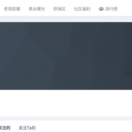
老哥取暖
黑台曝光
担保区
社区福利
排行榜
关注的
关注Ta的