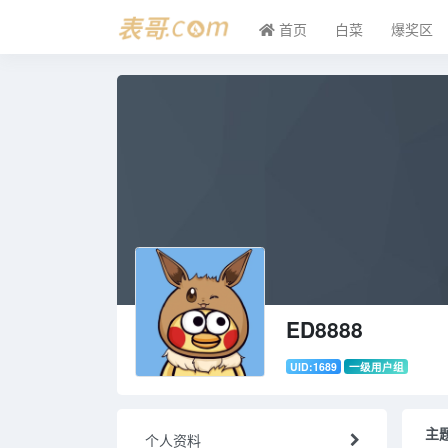
首页
白菜
爆奖区
ED8888
UID:1689
一级用户组
主
个人资料