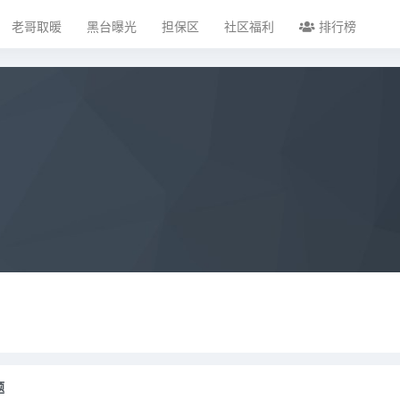
老哥取暖
黑台曝光
担保区
社区福利
排行榜
题