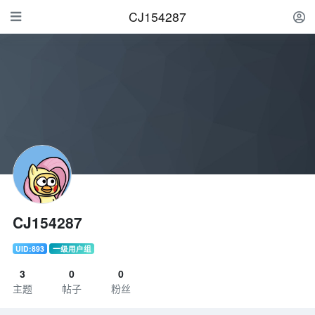
CJ154287
CJ154287
UID:893
一级用户组
3
0
0
主题
帖子
粉丝